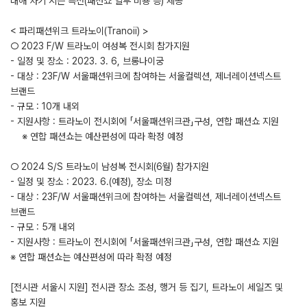
대해 차기 시즌 특전(패션쇼 일부 비용 등) 제공
< 파리패션위크 트라노이(Tranoii) >
○ 2023 F/W 트라노이 여성복 전시회 참가지원
- 일정 및 장소 : 2023. 3. 6, 브롱나이궁
- 대상 : 23F/W 서울패션위크에 참여하는 서울컬렉션, 제너레이션넥스트
브랜드
- 규모 : 10개 내외
- 지원사항 : 트라노이 전시회에 「서울패션위크관」구성, 연합 패션쇼 지원
※ 연합 패션쇼는 예산편성에 따라 확정 예정
○ 2024 S/S 트라노이 남성복 전시회(6월) 참가지원
- 일정 및 장소 : 2023. 6.(예정), 장소 미정
- 대상 : 23F/W 서울패션위크에 참여하는 서울컬렉션, 제너레이션넥스트
브랜드
- 규모 : 5개 내외
- 지원사항 : 트라노이 전시회에 「서울패션위크관」구성, 연합 패션쇼 지원
※ 연합 패션쇼는 예산편성에 따라 확정 예정
[전시관 서울시 지원] 전시관 장소 조성, 행거 등 집기, 트라노이 세일즈 및
홍보 지원