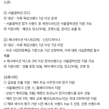
소관)
(1) 서울컬렉션 (SC)
① 대상 : 의류 독립브랜드 1년 이상 운영
- 서울컬렉션 참가 브랜드 중 세컨드라인은 서울컬렉션만 지원 가능
② 지원사항 : 패션쇼 장소(무대), 조명시설, 온라인 송출 등
(2) 제너레이션 넥스트(GN) : 신진디자이너
① 대상 : 의류 독립브랜드 1년 이상 7년 미만
- 최초 사업자등록일 기준으로 기간 산정하며, 이에 대한 사실증명원 필수
제출
※ 제너레이션 넥스트 3회 이상 참여브랜드는 서울컬렉션만 지원 가능
② 지원사항 : 연출 포함 모델, 헤어·메이크업, 장소(무대), 조명 등
[공통사항]
○ 글로벌 진출 지원 : 해외 주요 수주전시회 참가 지원
- 서울패션위크 신청 시, 홈페이지에서 지원
- 상반기 개최(3월, 6월) 예정인 트라노이 참가브랜드를 모두 선발
- 해외 전시회 3회, 해외 교류 패션쇼(트라노이)는 최대 2회까지만 지원
○ 해외 바이어 평가 기반 시즌 베스트 브랜드 top 5 선정, 선정 브랜드에