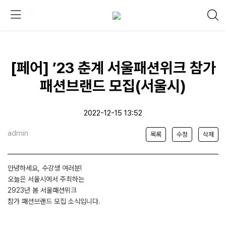
[페어] ’23 춘계 서울패션위크 참가
패션브랜드 모집(서울시)
2022-12-15 13:52
admin
목록
수정
삭제
안녕하세요, 수강생 여러분!
오늘은 서울시에서 주최하는
2923년 봄 서울패션위크
참가 패션브랜드 모집 소식입니다.