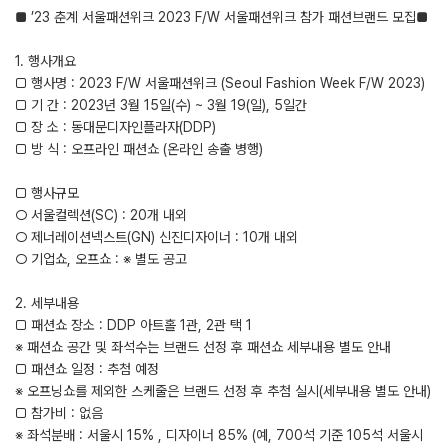
■ ’23 춘계 서울패션위크 2023 F/W 서울패션위크 참가 패션브랜드 모집■
1. 행사개요
□ 행사명 : 2023 F/W 서울패션위크 (Seoul Fashion Week F/W 2023)
□ 기 간 : 2023년 3월 15일(수) ~ 3월 19(일), 5일간
□ 장 소 : 동대문디자인플라자(DDP)
□ 방 식 : 오프라인 패션쇼 (온라인 송출 병행)
□ 행사규모
○ 서울컬렉션(SC) : 20개 내외
○ 제너레이션넥스트(GN) 신진디자이너 : 10개 내외
○ 기업쇼, 오프쇼 : ※ 별도 공고
2. 세부내용
□ 패션쇼 장소 : DDP 아트홀 1관, 2관 택 1
※ 패션쇼 공간 및 좌석수는 브랜드 선정 후 패션쇼 세부내용 별도 안내
□ 패션쇼 일정 : 추첨 예정
※ 오프닝쇼를 제외한 스케줄은 브랜드 선정 후 추첨 실시(세부내용 별도 안내)
□ 참가비 : 없음
※ 좌석분배 : 서울시 15% , 디자이너 85% (예, 700석 기준 105석 서울시