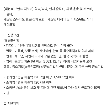
[패션쇼 브랜드 자부담] 항공/숙박, 현지 출장비, 의상 운송 및 까르네,
모델비,
캐스팅 스튜디오 렌트(집기 포함), 캐스팅 디렉터 및 어시스턴트, 헤어
메이크업
3. 신청요건
(1) 공통사항
- 디자이너 1인당 1개 브랜드 선택으로 중복 신청 불가
- 업종 : 아동복, 부품·소재, 웨딩웨어, 한복 등 특수목적의상 업체 제외
- 업태 : 제조업, 사업자 국내외 구분 없음. 단, 한국 국적자에 한함
- 업력 : 공고일 기준 1년 이상 (2021. 12. 13. 이전) 사업자등록 요건
규모 : 중소기업(소공인포함) ※「중소기업기본법 시행령」에 따른 해당 중소기업
‣ 중기업 : 평균 매출액 120억원 이상~1,500억원 이하
‣ 소기업 : 평균 매출액 120억원 이하
‣ 소공인 :「소상공인 보호 및 지원에 관한 법률」에 따라 상시 근로자수 10명
미만
□ 지원제외