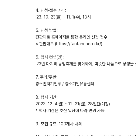
4. 신청·접수 기간:
‘23. 10. 23(월) ~ 11. 1(수), 18시
5. 신청 방법:
판판대로 홈페이지를 통한 온라인 신청·접수
※ 판판대로 (https://fanfandaero.kr/)
6. 행사 컨셉(안):
‘23년 마지막 동행축제를 맞이하여, 따뜻한 나눔으로 상생을
7. 주최/주관:
중소벤처기업부 / 중소기업유통센터
8. 행사 기간:
2023. 12. 4(월) ~ 12. 31(일), 28일간(예정)
* 행사 기간은 추진 일정에 따라 변경 가능
9. 모집 규모: 100개사 내외