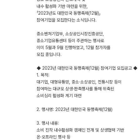
내수 활성화 기반 마련을 위한,
「2023년도 대한민국 동행축제(12월)」
참여기업을 모집한다는 소식입니다.
중소벤처기업부, 소상공인시장진흥공단,
중소기업유통센터 등이 주관하는 행사로
이미 5월과 9월 진행하였고, 12월 참가자를
모집 중입니다.
◆ 2023년 대한민국 동행축제(12월) 참여기업 모집공고 ◆
1. 목적:
대기업, 대형유통망, 중소·소상공인, 전통시장 등이
참여하는 대규모 상생·판촉행사를 통해 위축된
소비심리 활성화 계기 마련
2. 행사명: 2023년 대한민국 동행축제(12월)
3. 행사 내용:
소비 진작 내수활성화 캠페인 전개 및 상생협력 기반
온·오프라인 행사 등