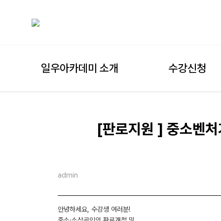
일우아카데미 소개
수강신청
[판로지원 ] 중소벤처
admin
안녕하세요, 수강생 여러분!
중소·소상공인의 판로개척 및