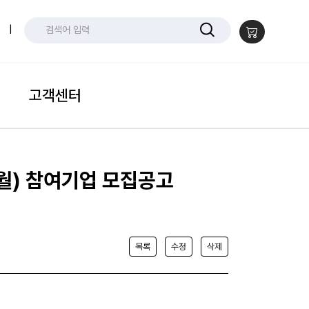
|
고객센터
2월) 참여기업 모집공고
목록
수정
삭제