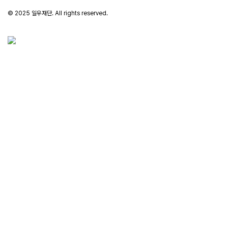
© 2025 일우재단. All rights reserved.