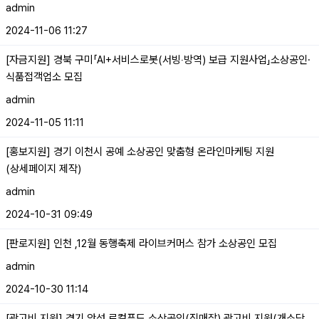
admin
2024-11-06 11:27
[자금지원] 경북 구미「AI+서비스로봇(서빙‧방역) 보급 지원사업」소상공인·
식품접객업소 모집
admin
2024-11-05 11:11
[홍보지원] 경기 이천시 공예 소상공인 맞춤형 온라인마케팅 지원
(상세페이지 제작)
admin
2024-10-31 09:49
[판로지원] 인천 ,12월 동행축제 라이브커머스 참가 소상공인 모집
admin
2024-10-30 11:14
[광고비 지원] 경기 안성 로컬푸드 소상공인(직매장) 광고비 지원(개소당