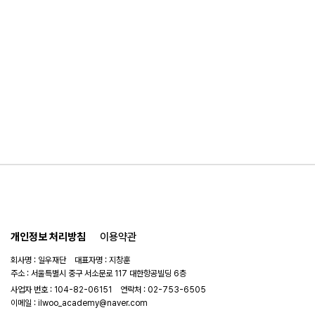
개인정보 처리방침
이용약관
회사명 : 일우재단 대표자명 : 지창훈
주소 : 서울특별시 중구 서소문로 117 대한항공빌딩 6층
사업자 번호 : 104-82-06151
연락처 :
02-753-6505
이메일 :
ilwoo_academy@naver.com