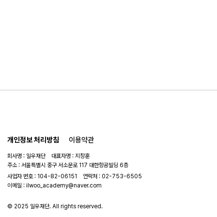
개인정보 처리방침
이용약관
회사명 : 일우재단 대표자명 : 지창훈
주소 : 서울특별시 중구 서소문로 117 대한항공빌딩 6층
사업자 번호 : 104-82-06151
연락처 :
02-753-6505
이메일 :
ilwoo_academy@naver.com
© 2025 일우재단. All rights reserved.