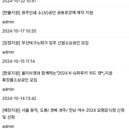
2024-10-22 10:51
[현물지원] 광주인쇄 소(상)공인 공동포장재 제작 지원
admin
2024-10-17 10:20
[입점지원] 부산테크노파크 입주 신발소상공인 모집
admin
2024-10-15 11:14
[판로지원] 올리브영과 함께하는「2024 K-슈퍼루키 위드 영*」지원
화장품소상공인 모집
admin
2024-10-14 13:42
[매장지원] 서울 동작, 도봉/ 경북 경주/ 전남 여수 2024 모범음식점 신청
및 선정
admin